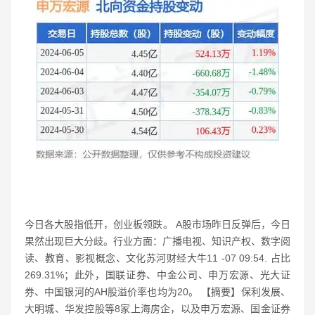
今日各大股指低开，创业板领跌。 A股市场昨日反弹后，今日
果然出现巨大分歧。行业方面：广播电视、知识产权、数字阅
读、教育、影视概念、文化苏河财经大牛11 -07 09:54. 占比
269.31%；此外，国联证券、中金公司、申万宏源、光大证
券、中国银河的AH股溢价率也均为20。 【摘要】保利发展、
大明城、华发控股等8家上海房企，以及申万宏源、国金证券