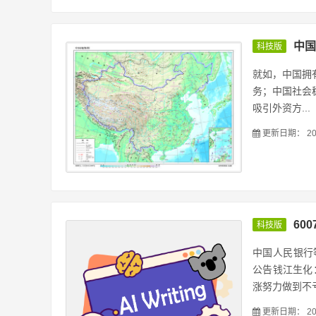
中国
科技版
就如，中国拥
务；中国社会
吸引外资方...
更新日期：
20
60
科技版
中国人民银行等
公告钱江生化：
涨努力做到不亏08
更新日期：
20