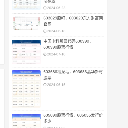
南橡胶
2024-06-23
603029股吧，603029东方财富网
官网
2024-06-18
中国电科股票代码600990，
600990股票行情
2024-07-10
603686福龙马，603683晶华新材
股票
2024-06-15
605090股票行情，605055发行价
多少