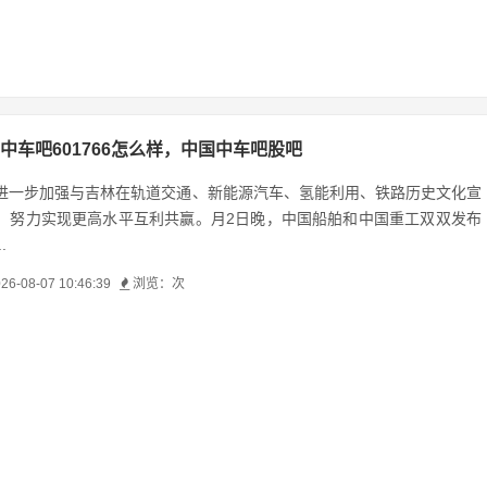
中车吧601766怎么样，中国中车吧股吧
进一步加强与吉林在轨道交通、新能源汽车、氢能利用、铁路历史文化宣
，努力实现更高水平互利共赢。月2日晚，中国船舶和中国重工双双发布
.
26-08-07 10:46:39
浏览：
次