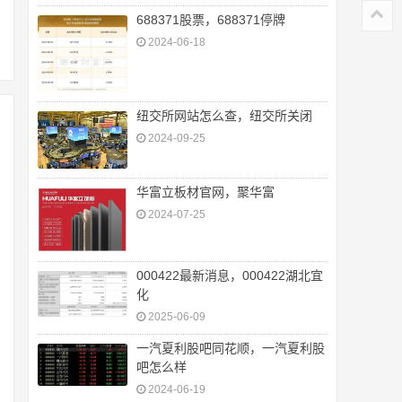
688371股票，688371停牌
2024-06-18
纽交所网站怎么查，纽交所关闭
2024-09-25
华富立板材官网，聚华富
2024-07-25
000422最新消息，000422湖北宜
化
2025-06-09
一汽夏利股吧同花顺，一汽夏利股
吧怎么样
2024-06-19