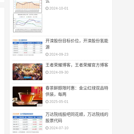
么
2024-10-01
开滦股份目标价位，开滦股份氢能
源
2024-09-23
王者荣耀博客，王者荣耀官方博客
2024-09-30
春茶鲜醇限时惠：金尘红绿双品特
供装，每两
2025-05-01
万达院线股吧同花顺，万达院线的
股票代码
2024-07-10