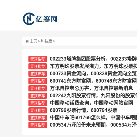
主页
>
科技版
>
002233塔牌集团股票分析，002233塔
置顶推荐
东方明珠股票发展潜力，东方明珠股票
置顶推荐
000733资金流向，000338资金流向全览
置顶推荐
600741东方财富网，600746东方财富网
置顶推荐
万讯自控老总厉害，万讯自控最新消息
置顶推荐
002242九阳股票行情，九阳股份的股票
置顶推荐
中国移动话费查询，中国移动网站官网
置顶推荐
600796股票行情，600794股票
置顶推荐
中国中车吧601766怎么样，中国中车吧
置顶推荐
000534万泽股份未来预期，000534万
置顶推荐