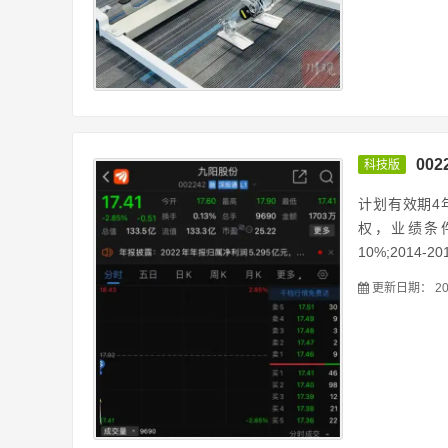
00
科技版
计划有效期4年
权，业绩条件
10%;2014
更新日期：
20