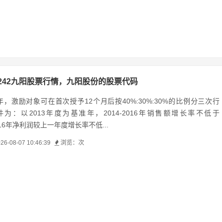
2242九阳股票行情，九阳股份的股票代码
，激励对象可在首次授予12个月后按40%:30%:30%的比例分三次行
为：以2013年度为基准年，2014-2016年销售额增长率不低于
-2016年净利润较上一年度增长率不低...
26-08-07 10:46:39
浏览：
次