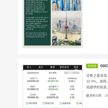
00
科技版
证券之星消息，
10.0%，涨
站提供的信息、
更新日期：
20