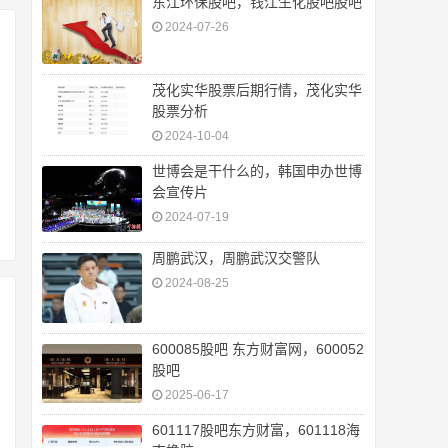
东江环保股吧，钱江生化股吧股吧
2024-07-26
茂化实华股票后期行情，茂化实华
股票分析
2024-10-04
世博会是干什么的，韩国申办世博
会宣传片
2024-07-19
周鹏武汉，周鹏武汉交警队
2024-08-25
600085股吧 东方财富网，600052
股吧
2025-06-17
601117股吧东方财富，601118海