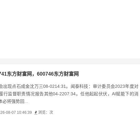
0741东方财富网，600746东方财富网
出现点石成金沈万三08-0214:31。闻泰科技：审计委员会2023年度对
行监督职责情况报告其他04-2207:34。任他起起伏伏，AI赋能下的消
必将强势回...
26-08-07 10:46:39
浏览：
次