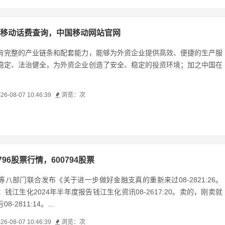
移动话费查询，中国移动网站官网
有完整的产业链条和配套能力，能够为外资企业提供高效、便捷的生产服
稳定、法治健全，为外资企业创造了安全、稳定的投资环境；加之中国在
26-08-07 10:46:39
浏览：
次
0796股票行情，600794股票
八部门联合发布《关于进一步做好金融支真的重新来过08-2821:26。
钱江生化2024年半年度报告钱江生化资讯08-2617:20。卖的，刚卖就
-2811:14。...
26-08-07 10:46:39
浏览：
次