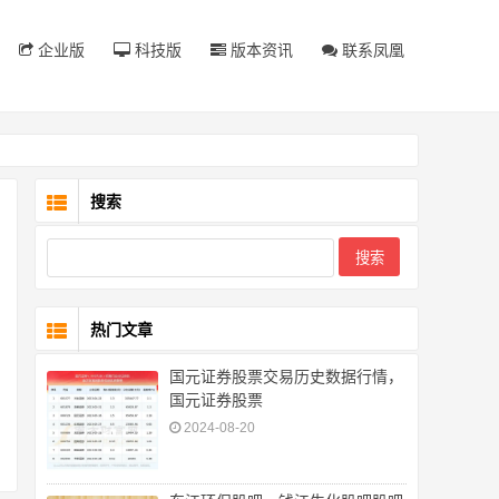
企业版
科技版
版本资讯
联系凤凰
搜索
热门文章
国元证券股票交易历史数据行情，
国元证券股票
2024-08-20