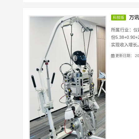
万讯
科技版
所属行业：仪器
份5.38+0.
实现收入增长。
更新日期：
20