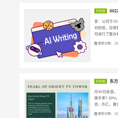
00
科技版
答：公司于2
对较低、应收
司进行了整合和.
更新日期：
20
东方
科技版
月30日收盘，
换手率7.3
货，外汇，黄金
更新日期：
20