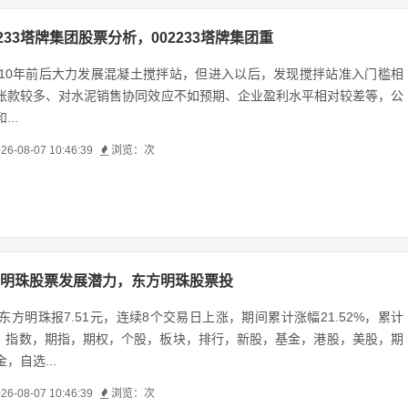
2233塔牌集团股票分析，002233塔牌集团重
010年前后大力发展混凝土搅拌站，但进入以后，发现搅拌站准入门槛相
账款较多、对水泥销售协同效应不如预期、企业盈利水平相对较差等，公
..
26-08-07 10:46:39
浏览：
次
明珠股票发展潜力，东方明珠股票投
东方明珠报7.51元，连续8个交易日上涨，期间累计涨幅21.52%，累计
0%。指数，期指，期权，个股，板块，排行，新股，基金，港股，美股，期
，自选...
26-08-07 10:46:39
浏览：
次