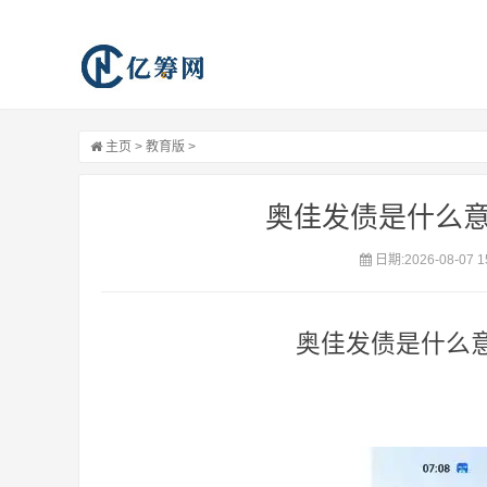
主页
>
教育版
>
奥佳发债是什么意
日期:2026-08-07 1
奥佳发债是什么意