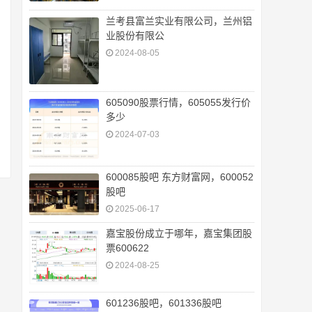
兰考县富兰实业有限公司，兰州铝
业股份有限公
2024-08-05
605090股票行情，605055发行价
多少
2024-07-03
600085股吧 东方财富网，600052
股吧
2025-06-17
嘉宝股份成立于哪年，嘉宝集团股
票600622
2024-08-25
601236股吧，601336股吧