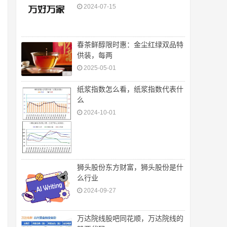
2024-07-15
春茶鲜醇限时惠：金尘红绿双品特
供装，每两
2025-05-01
纸浆指数怎么看，纸浆指数代表什
么
2024-10-01
狮头股份东方财富，狮头股份是什
么行业
2024-09-27
万达院线股吧同花顺，万达院线的