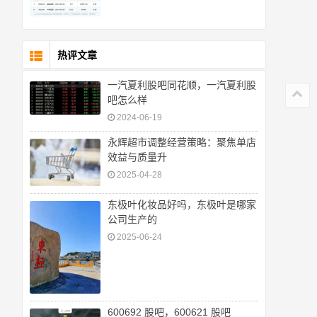
热评文章
一汽夏利股吧同花顺，一汽夏利股
吧怎么样
2024-06-19
永辉超市调整经营策略：聚焦单店
效益与质量升
2025-04-28
东极叶化妆品好吗，东极叶是哪家
公司生产的
2025-06-24
600692 股吧，600621 股吧