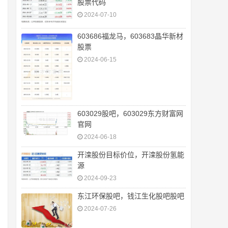
股票代码
2024-07-10
603686福龙马，603683晶华新材
股票
2024-06-15
603029股吧，603029东方财富网
官网
2024-06-18
开滦股份目标价位，开滦股份氢能
源
2024-09-23
东江环保股吧，钱江生化股吧股吧
2024-07-26