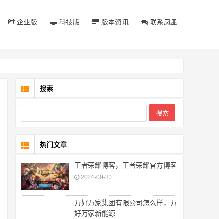
企业版
科技版
版本资讯
联系凤凰
搜索
热门文章
王者荣耀博客，王者荣耀官方博客
2024-09-30
万好万家集团有限公司怎么样，万
好万家新能源