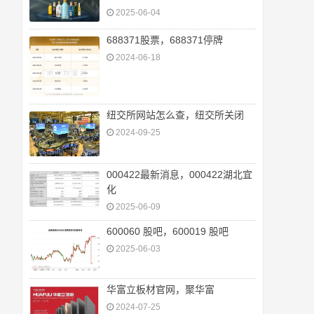
2025-06-04
688371股票，688371停牌
2024-06-18
纽交所网站怎么查，纽交所关闭
2024-09-25
000422最新消息，000422湖北宜
化
2025-06-09
600060 股吧，600019 股吧
2025-06-03
华富立板材官网，聚华富
2024-07-25