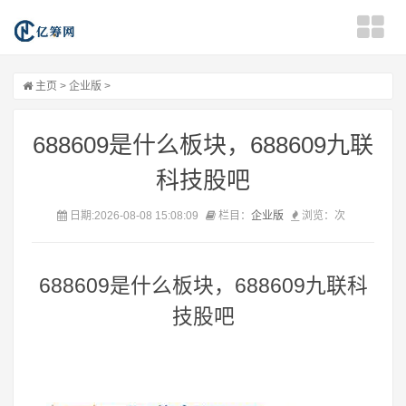
主页
>
企业版
>
688609是什么板块，688609九联
科技股吧
日期:2026-08-08 15:08:09
栏目：
企业版
浏览：
次
688609是什么板块，688609九联科
技股吧