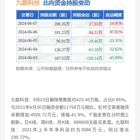
九联科技：9月23日解除限售股约423.45万股，占比0.85%。
与2021年6月30日融资余额11758万元相比，杠杆交易者融资
余额增加-4926.72万元，增幅-41.9%。个股走势在分时图上
刷新。日K线、周K线、月K线、688609五级买卖盘。九联科
技：2021年上半年净利润约为3086万元，同比增长
190.72%。