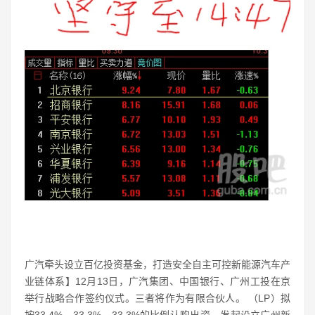
广汽牵头设立百亿投资基金，打造安全自主可控新能源汽车产
业链体系】12月13日，广汽集团、中国银行、广州工投在京
举行战略合作签约仪式。三者将作为有限合伙人。 （LP）拟