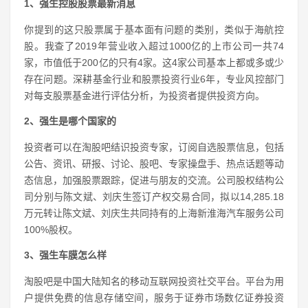
1、强生控股股票最新消息
你提到的这只股票属于基本面有问题的类别，类似于海航控
股。我查了2019年营业收入超过1000亿的上市公司一共74
家，市值低于200亿的只有4家。这4家公司基本上都或多或少
存在问题。深耕基金行业和股票投资行业6年，专业风控部门
对每支股票基金进行评估分析，为投资者提供投资方向。
2、强生是哪个国家的
投资者可以在淘股吧结识投资专家，订阅自选股票信息，包括
公告、资讯、研报、讨论、股吧、专家操盘手、热点话题等动
态信息，加强股票跟踪，促进与朋友的交流。公司股权结构公
司分别与陈文斌、刘庆生签订产权交易合同，拟以14,285.18
万元转让陈文斌、刘庆生共同持有的上海新淮海汽车服务公司
100%股权。
3、强生车膜怎么样
淘股吧是中国大陆知名的移动互联网投资社交平台。平台为用
户提供免费的信息存储空间，服务于证券市场数亿证券投资