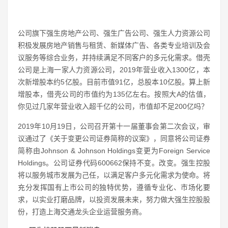
公司旗下强生房地产公司、强生广告公司、强生人力资源公司
积极发展房地产销售与租赁、新媒体广告、各类专业培训及会
议服务等综合业务，并持续满足不同客户的多元化需求。借壳
公司是上海一家人力资源公司，2019年营业收入1300亿，本
次新增股本约5亿股。目前市值91亿，总股本10亿股。算上新
增股本，借壳公司的市值约为135亿左右。按照大A的估值，
你见过几家年营业收入超千亿的公司，市值却不足200亿吗？
2019年10月19日，公司召开第十一届董事会第二次会议，审
议通过了《关于变更公司证券简称的议案》，同意将公司证券
简称由Johnson & Johnson Holdings变更为Foreign Service
Holdings。公司证券代码600662保持不变。改变。强生控股
将以服务城市发展为己任，以满足客户多元化需求为使命。将
充分发挥国有上市公司的独特优势，遵循专业化、市场化要
求，以实业打磨品牌，以投资发展未来，努力做大强生控股股
份，打造上海交通龙头企业运营服务商。