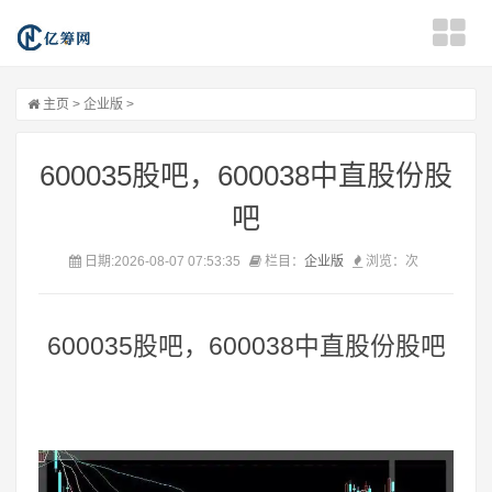
主页
>
企业版
>
600035股吧，600038中直股份股
吧
日期:2026-08-07 07:53:35
栏目：
企业版
浏览：
次
600035股吧，600038中直股份股吧