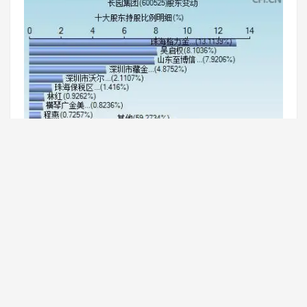
4、600525长园集团未来走势
今天又进来了多少新韭菜 到哪都是小韭菜 03-04 03:41。归
属于上市公司股东的净利润1544.38万元，同比下降2.46%。
但是，如果不回调，真想开启牛 瓶子的罐子 03-04 03:49。