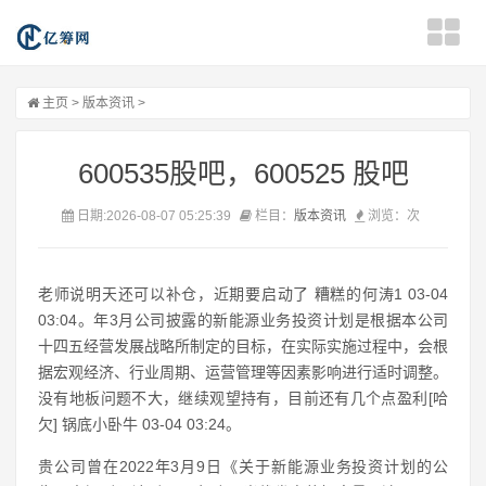
主页
>
版本资讯
>
600535股吧，600525 股吧
日期:2026-08-07 05:25:39
栏目：
版本资讯
浏览：
次
老师说明天还可以补仓，近期要启动了 糟糕的何涛1 03-04
03:04。年3月公司披露的新能源业务投资计划是根据本公司
十四五经营发展战略所制定的目标，在实际实施过程中，会根
据宏观经济、行业周期、运营管理等因素影响进行适时调整。
没有地板问题不大，继续观望持有，目前还有几个点盈利[哈
欠] 锅底小卧牛 03-04 03:24。
贵公司曾在2022年3月9日《关于新能源业务投资计划的公