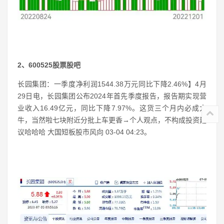
2、600525股票股吧
长园集团：一季度净利润1544.38万元同比下降2.46%】4月
29日电，长园集团公布2024年首先季度报告，报告期实现营
业收入16.49亿元，同比下降7.97%。这货三个月内必成大
牛，当然啦七块附近分批上车更香→个人观点，不构成投资建
议哈哈哈 大国短板股市风向 03-04 04:23。