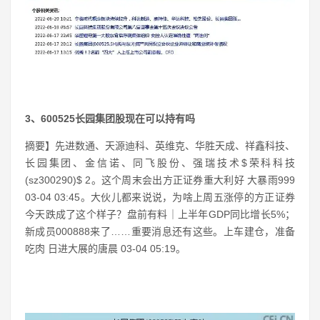
3、600525长园集团股现在可以持有吗
摘要】先进数通、天源迪科、英维克、华胜天成、祥鑫科技、
长园集团、金信诺、同飞股份、强瑞技术$荣科科技
(sz300290)$ 2。这个周末会出方正证券重大利好 大暴雨999
03-04 03:45。大伙儿都来说说，为啥上周五涨停的方正证券
今天跌成了这个样子？盘前有料｜上半年GDP同比增长5%；
新成员000888来了……重要消息还有这些。上车建仓，准备
吃肉 日进大展的唐晨 03-04 05:19。