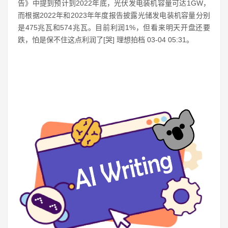
告》中提到预计到2022年底，光伏发电装机容量可达1GW，
而根据2022年和2023年年度报告披露光储发电装机容量分别
是475兆瓦和574兆瓦。目前利润1%，但看来明天开盘还要
跌，怕是保不住这点利润了[哭] 理想拍档 03-04 05:31。