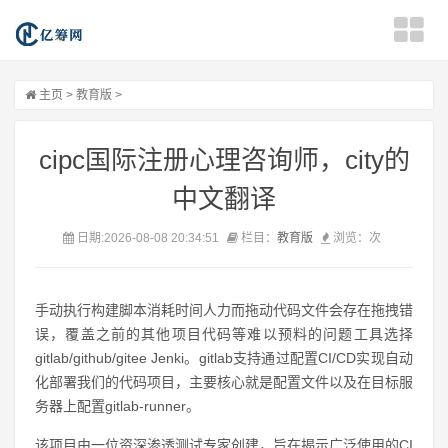
主页
>
教育版
>
cipc国际注册心理咨询师，city的
中文翻译
日期:2026-08-08 20:34:51
栏目：
教育版
浏览：
次
手动执行构建脚本消耗时间人力而拖动代码文件会存在拖拽错
误，覆盖之前的其他项目代码等难以预料的问题工具选择
gitlab/github/gitee Jenki。gitlab支持通过配置CI/CD实现自动
化部署我们的代码项目，主要核心就是配置文件以及在目标服
务器上配置gitlab-runner。
该项目由一位资深渗透测试专家创建，旨在揭示广泛使用的CI